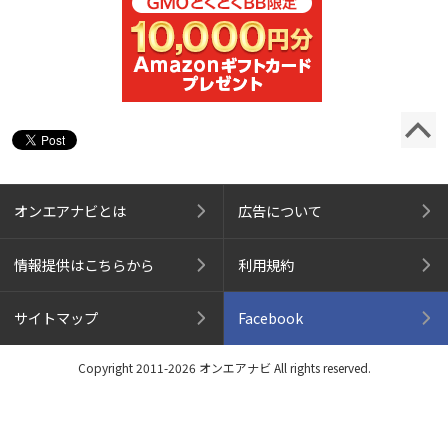
オンエアナビとは
広告について
情報提供はこちらから
利用規約
サイトマップ
Facebook
Copyright 2011-2026 オンエアナビ All rights reserved.