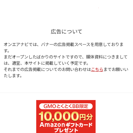
オンエアナビ
オンエアナビ トップ
広告について
オンエアナビとは
オンエアナビでは、バナーの広告掲載スペースを用意しておりま
す。
まだオープンしたばかりのサイトですので、媒体資料につきまして
TVドラマファッションチェック
は、適宜、本サイトに掲載していく予定です。
それまでの広告掲載についてのお問い合わせは
こちら
までお願いい
コラム
たします。
CMソングランキング