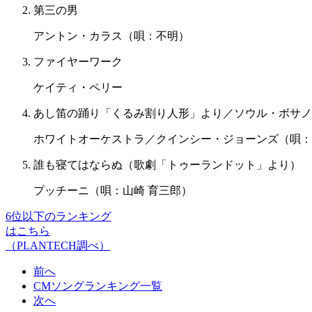
第三の男
アントン・カラス（唄：不明）
ファイヤーワーク
ケイティ・ペリー
あし笛の踊り「くるみ割り人形」より／ソウル・ボサノ
ホワイトオーケストラ／クインシー・ジョーンズ（唄：
誰も寝てはならぬ（歌劇「トゥーランドット」より）
プッチーニ（唄：山崎 育三郎）
6位以下のランキング
はこちら
（PLANTECH調べ）
前へ
CMソングランキング一覧
次へ